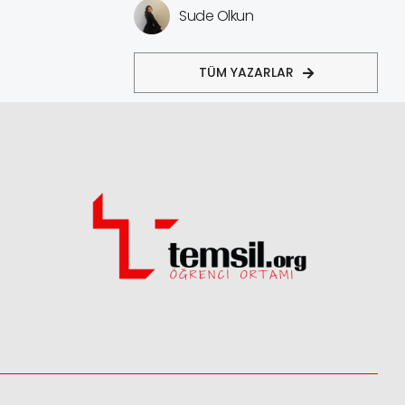
Sude Olkun
TÜM YAZARLAR