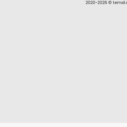
2020-
2026 © temsil.o