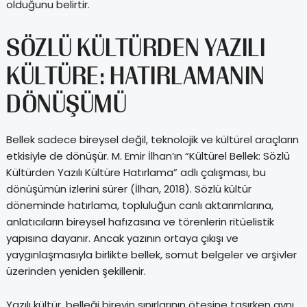
olduğunu belirtir.
SÖZLÜ KÜLTÜRDEN YAZILI
KÜLTÜRE: HATIRLAMANIN
DÖNÜŞÜMÜ
Bellek sadece bireysel değil, teknolojik ve kültürel araçların
etkisiyle de dönüşür. M. Emir İlhan’ın “Kültürel Bellek: Sözlü
Kültürden Yazılı Kültüre Hatırlama” adlı çalışması, bu
dönüşümün izlerini sürer (İlhan, 2018). Sözlü kültür
döneminde hatırlama, topluluğun canlı aktarımlarına,
anlatıcıların bireysel hafızasına ve törenlerin ritüelistik
yapısına dayanır. Ancak yazının ortaya çıkışı ve
yaygınlaşmasıyla birlikte bellek, somut belgeler ve arşivler
üzerinden yeniden şekillenir.
Yazılı kültür, belleği bireyin sınırlarının ötesine taşırken aynı