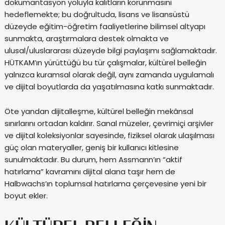
dokümantasyon yoluyla kalıtların korunmasını
hedeflemekte; bu doğrultuda, lisans ve lisansüstü
düzeyde eğitim-öğretim faaliyetlerine bilimsel altyapı
sunmakta, araştırmalara destek olmakta ve
ulusal/uluslararası düzeyde bilgi paylaşımı sağlamaktadır.
HÜTKAM’ın yürüttüğü bu tür çalışmalar, kültürel belleğin
yalnızca kuramsal olarak değil, aynı zamanda uygulamalı
ve dijital boyutlarda da yaşatılmasına katkı sunmaktadır.
Öte yandan dijitalleşme, kültürel belleğin mekânsal
sınırlarını ortadan kaldırır. Sanal müzeler, çevrimiçi arşivler
ve dijital koleksiyonlar sayesinde, fiziksel olarak ulaşılması
güç olan materyaller, geniş bir kullanıcı kitlesine
sunulmaktadır. Bu durum, hem Assmann’ın “aktif
hatırlama” kavramını dijital alana taşır hem de
Halbwachs’ın toplumsal hatırlama çerçevesine yeni bir
boyut ekler.