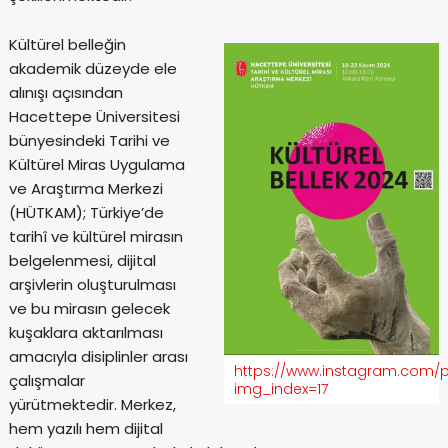
Kültürel belleğin
akademik düzeyde ele
alınışı açısından
Hacettepe Üniversitesi
bünyesindeki Tarihi ve
Kültürel Miras Uygulama
ve Araştırma Merkezi
(HÜTKAM); Türkiye’de
tarihî ve kültürel mirasın
belgelenmesi, dijital
arşivlerin oluşturulması
ve bu mirasın gelecek
kuşaklara aktarılması
amacıyla disiplinler arası
https://www.instagram.com
çalışmalar
img_index=17
yürütmektedir. Merkez,
hem yazılı hem dijital