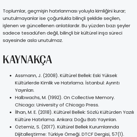
Toplumlar, geçmişin hatırlanması yoluyla kimliğini kurar;
unutulmayanlar ise çoğunlukla bilinçli şekilde seçilen,
işlenen ve güncellenen anlatılardır. Bu yüzden bazı şeyler
sadece tesadüfen değil, bilinçli bir kültürel inşa süreci
sayesinde asla unutulmaz.
KAYNAKÇA
Assmann, J. (2008). Kültürel Bellek: Eski Yüksek
Kültürlerde Kimlik ve Hatırlama. İstanbul: Ayrıntı
Yayınları.
Halbwachs, M. (1992). On Collective Memory.
Chicago: University of Chicago Press.
İlhan, M. E. (2018). Kültürel Bellek: Sözlü Kültürden Yazılı
Kültüre Hatırlama. Ankara: Doğu Batı Yayınları.
Öztemiz, S. (2017). Kültürel Bellek Kurumlarında
Dijitalleştirme: Türkiye Örneği. DTCF Dergisi, 57(1).