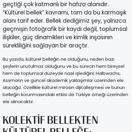
geçtiği çok katmanlı bir hafıza alanıdır.
“Kültürel bellek” kavramı, tam da bu karmaşık
alanı tarif eder. Bellek dediğimiz şey, yalnızca
geçmişin fotoğrafik bir kaydı değil, toplumsal
ilişkiler, güç dinamikleri ve kimlik inşasının
sürekliliğini sağlayan bir araçtır.
Bu yazıda, kültürel belleğin ne olduğunu, neden bazı
şeylerin unutulmaz olduğunu ve bu sürecin hem bireysel
hem de toplumsal düzeyde nasıl işlediğini; Halbwachs,
Assmann ve güncel akademik yaklaşımlar üzerinden ele
alacağız. Özellikle kültürel mirasın dijitalleşmesi ve bunun
belleğin korunmasındaki etkisi de Türkiye örneği üzerinden
ele alınacaktır.
KOLEKTIF BELLEKTEN
KÜLTÜREL BELLEĞE: