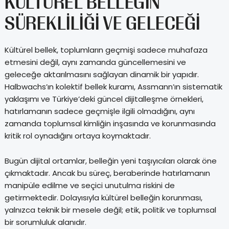
KÜLTÜREL BELLEĞIN
SÜREKLILIĞI VE GELECEĞI
Kültürel bellek, toplumların geçmişi sadece muhafaza
etmesini değil, aynı zamanda güncellemesini ve
geleceğe aktarılmasını sağlayan dinamik bir yapıdır.
Halbwachs’ın kolektif bellek kuramı, Assmann’ın sistematik
yaklaşımı ve Türkiye’deki güncel dijitalleşme örnekleri,
hatırlamanın sadece geçmişle ilgili olmadığını, aynı
zamanda toplumsal kimliğin inşasında ve korunmasında
kritik rol oynadığını ortaya koymaktadır.
Bugün dijital ortamlar, belleğin yeni taşıyıcıları olarak öne
çıkmaktadır. Ancak bu süreç, beraberinde hatırlamanın
manipüle edilme ve seçici unutulma riskini de
getirmektedir. Dolayısıyla kültürel belleğin korunması,
yalnızca teknik bir mesele değil; etik, politik ve toplumsal
bir sorumluluk alanıdır.