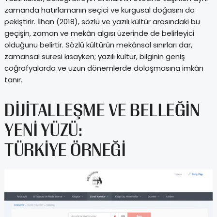
zamanda hatırlamanın seçici ve kurgusal doğasını da
pekiştirir. İlhan (2018), sözlü ve yazılı kültür arasındaki bu
geçişin, zaman ve mekân algısı üzerinde de belirleyici
olduğunu belirtir. Sözlü kültürün mekânsal sınırları dar,
zamansal süresi kısayken; yazılı kültür, bilginin geniş
coğrafyalarda ve uzun dönemlerde dolaşmasına imkân
tanır.
DIJITALLEŞME VE BELLEĞIN
YENI YÜZÜ:
TÜRKIYE ÖRNEĞI