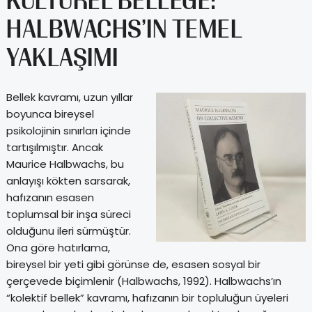
HALBWACHS’IN TEMEL
YAKLAŞIMI
Bellek kavramı, uzun yıllar
boyunca bireysel
psikolojinin sınırları içinde
tartışılmıştır. Ancak
Maurice Halbwachs, bu
anlayışı kökten sarsarak,
hafızanın esasen
toplumsal bir inşa süreci
olduğunu ileri sürmüştür.
Ona göre hatırlama,
bireysel bir yeti gibi görünse de, esasen sosyal bir
çerçevede biçimlenir (Halbwachs, 1992). Halbwachs’ın
“kolektif bellek” kavramı, hafızanın bir topluluğun üyeleri