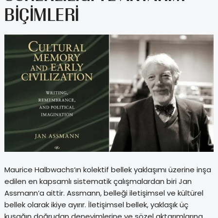
BIÇIMLERI
Maurice Halbwachs’ın kolektif bellek yaklaşımı üzerine inşa
edilen en kapsamlı sistematik çalışmalardan biri Jan
Assmann’a aittir. Assmann, belleği iletişimsel ve kültürel
bellek olarak ikiye ayırır. İletişimsel bellek, yaklaşık üç
kuşağın doğrudan deneyimlerine ve sözel aktarımlarına