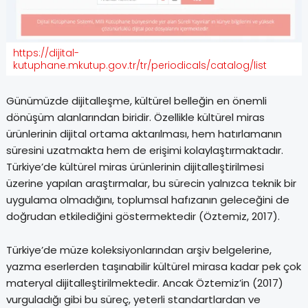
https://dijital-
kutuphane.mkutup.gov.tr/tr/periodicals/catalog/list
Günümüzde dijitalleşme, kültürel belleğin en önemli
dönüşüm alanlarından biridir. Özellikle kültürel miras
ürünlerinin dijital ortama aktarılması, hem hatırlamanın
süresini uzatmakta hem de erişimi kolaylaştırmaktadır.
Türkiye’de kültürel miras ürünlerinin dijitalleştirilmesi
üzerine yapılan araştırmalar, bu sürecin yalnızca teknik bir
uygulama olmadığını, toplumsal hafızanın geleceğini de
doğrudan etkilediğini göstermektedir (Öztemiz, 2017).
Türkiye’de müze koleksiyonlarından arşiv belgelerine,
yazma eserlerden taşınabilir kültürel mirasa kadar pek çok
materyal dijitalleştirilmektedir. Ancak Öztemiz’in (2017)
vurguladığı gibi bu süreç, yeterli standartlardan ve