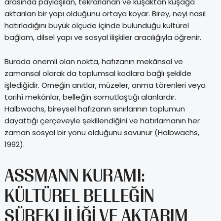
arasında paylaşılan, tekrarlanan ve kuşaktan kuşağa
aktarılan bir yapı olduğunu ortaya koyar. Birey, neyi nasıl
hatırladığını büyük ölçüde içinde bulunduğu kültürel
bağlam, dilsel yapı ve sosyal ilişkiler aracılığıyla öğrenir.
Burada önemli olan nokta, hafızanın mekânsal ve
zamansal olarak da toplumsal kodlara bağlı şekilde
işlediğidir. Örneğin anıtlar, müzeler, anma törenleri veya
tarihî mekânlar, belleğin somutlaştığı alanlardır.
Halbwachs, bireysel hafızanın sınırlarının toplumun
dayattığı çerçeveyle şekillendiğini ve hatırlamanın her
zaman sosyal bir yönü olduğunu savunur (Halbwachs,
1992).
ASSMANN KURAMI:
KÜLTÜREL BELLEĞIN
SÜREKLILIĞI VE AKTARIM