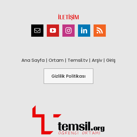
İLETİŞİM
Ana Sayfa
|
Ortam
|
Temsil.tv
|
Arşiv
|
Giriş
Gizlilik Politikası