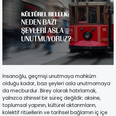
Image
İnsanoğlu, geçmişi unutmaya mahkûm
olduğu kadar, bazı şeyleri asla unutmamaya
da mecburdur. Birey olarak hatırlamak,
yalnızca zihinsel bir süreç değildir; aksine,
toplumsal yapının, kültürel aktarımların,
kolektif ritüellerin ve tarihsel bağlamın iç içe