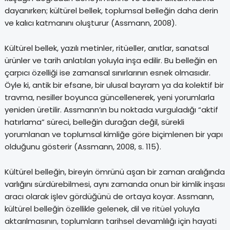
dayanırken; kültürel bellek, toplumsal belleğin daha derin
ve kalıcı katmanını oluşturur (Assmann, 2008).
Kültürel bellek, yazılı metinler, ritüeller, anıtlar, sanatsal
ürünler ve tarih anlatıları yoluyla inşa edilir. Bu belleğin en
çarpıcı özelliği ise zamansal sınırlarının esnek olmasıdır.
Öyle ki, antik bir efsane, bir ulusal bayram ya da kolektif bir
travma, nesiller boyunca güncellenerek, yeni yorumlarla
yeniden üretilir. Assmann’ın bu noktada vurguladığı “aktif
hatırlama” süreci, belleğin durağan değil, sürekli
yorumlanan ve toplumsal kimliğe göre biçimlenen bir yapı
olduğunu gösterir (Assmann, 2008, s. 115).
Kültürel belleğin, bireyin ömrünü aşan bir zaman aralığında
varlığını sürdürebilmesi, aynı zamanda onun bir kimlik inşası
aracı olarak işlev gördüğünü de ortaya koyar. Assmann,
kültürel belleğin özellikle gelenek, dil ve ritüel yoluyla
aktarılmasının, toplumların tarihsel devamlılığı için hayati