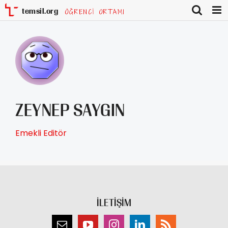
Skip
to
content
ZEYNEP SAYGIN
Emekli Editör
İLETİŞİM