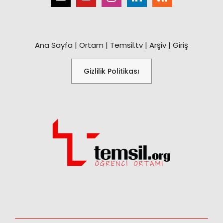
Ana Sayfa
|
Ortam
|
Temsil.tv
|
Arşiv
|
Giriş
Gizlilik Politikası